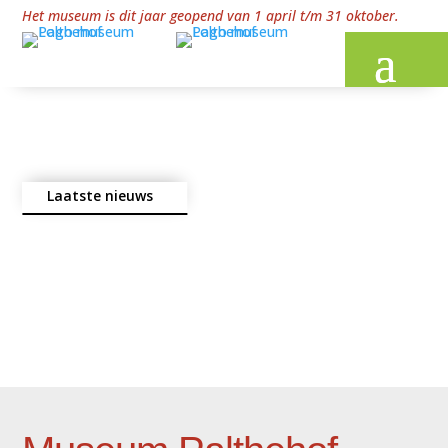
Het museum is dit jaar geopend van 1 april t/m 31 oktober.
Laatste nieuws
Op een dinsdag in augustus was het Bakhuus vol met
vrijwilligers. Er werd voor de eerste keer...